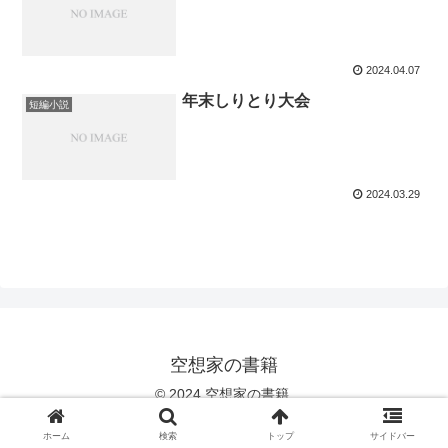
2024.04.07
年末しりとり大会
短編小説
2024.03.29
空想家の書籍
© 2024 空想家の書籍.
ホーム
検索
トップ
サイドバー