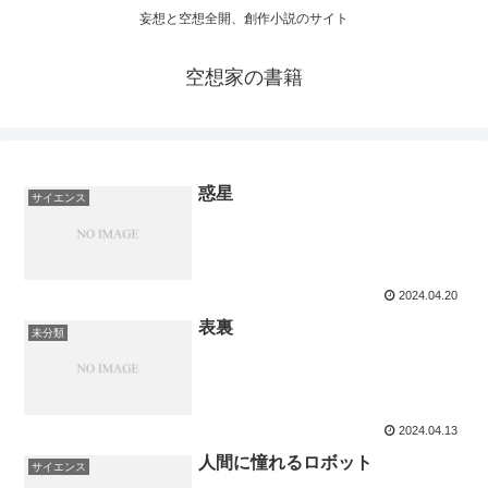
妄想と空想全開、創作小説のサイト
空想家の書籍
惑星
サイエンス
2024.04.20
表裏
未分類
2024.04.13
人間に憧れるロボット
サイエンス